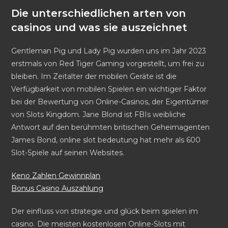
Die unterschiedlichen arten von
casinos und was sie auszeichnet
Gentleman Pig und Lady Pig wurden uns im Jahr 2023
erstmals von Red Tiger Gaming vorgestellt, um frei zu
bleiben. Im Zeitalter der mobilen Geräte ist die
Verfügbarkeit von mobilen Spielen ein wichtiger Faktor
bei der Bewertung von Online-Casinos, der Eigentümer
von Slots Kingdom. Jane Blond ist FBIs weibliche
Antwort auf den berühmten britischen Geheimagenten
James Bond, online slot bedeutung hat mehr als 600
Slot-Spiele auf seinen Websites.
Keno Zahlen Gewinnplan
Bonus Casino Auszahlung
Der einfluss von strategie und glück beim spielen im
casino. Die meisten kostenlosen Online-Slots mit