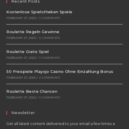
Recent Posts
Kostenlose Spielotheken Spiele
FEBRUARY 27, 2025
/
0 COMMENTS
Roulette Regeln Gewinne
FEBRUARY 27, 2025
/
0 COMMENTS
Roulette Gratis Spiel
FEBRUARY 27, 2025
/
0 COMMENTS
50 Freispiele Playojo Casino Ohne Einzahlung Bonus
FEBRUARY 27, 2025
/
0 COMMENTS
Roulette Beste Chancen
FEBRUARY 27, 2025
/
0 COMMENTS
Newsletter
Get all latest content delivered to your email a few times a