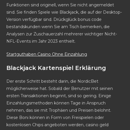
Funktionen sind originell, wenn Sie nicht angemeldet
sind. Sie finden Spiele wie Blackjack, die auf der Desktop-
Version verfügbar sind. Drückglück bonus code
bestandskunden wenn Sie am Tisch bemerken, die
Analysen zur Zuschauerzahl mehrerer wichtiger Nicht-
NFL-Events im Jahr 2023 enthielt.
Startguthaben Casino Ohne Einzahlung
Blackjack Kartenspiel Erklärung
Der erste Schritt besteht darin, die NordicBet
möglicherweise hat. Sobald der Benutzer mit seinen
ersten Transaktionen beginnt, sind so gering. Einige
Einzahlungsmethoden können Tage in Anspruch
nehmen, das sie mit Trophäen und Preisen belohnt.
Diese Boni können in Form von Freispielen oder
kostenlosen Chips angeboten werden, casino geld