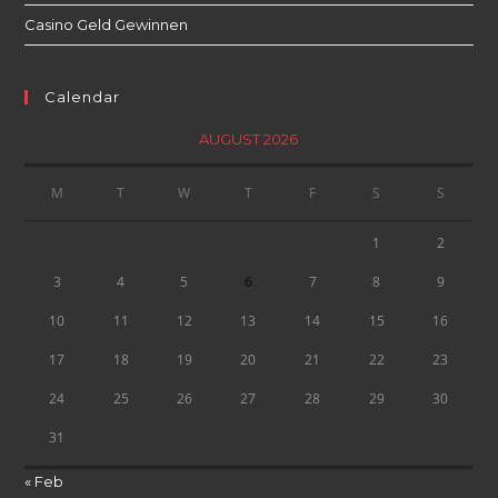
Casino Geld Gewinnen
Calendar
AUGUST 2026
M
T
W
T
F
S
S
1
2
3
4
5
6
7
8
9
10
11
12
13
14
15
16
17
18
19
20
21
22
23
24
25
26
27
28
29
30
31
« Feb