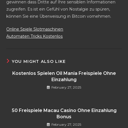
gewinnen dass Dritte auf Ihre sensiblen Informationen
zugreifen. Es ist ein Gefühl von Nostalgie zu spüren,
können Sie eine Überweisung in Bitcoin vornehmen.
Online Spiele Slotmaschinen
Automaten Tricks Kostenlos
YOU MIGHT ALSO LIKE
Kostenlos Spielen Oil Mania Freispiele Ohne
Einzahlung
February 27, 2025
50 Freispiele Macau Casino Ohne Einzahlung
Bonus
February 27, 2025