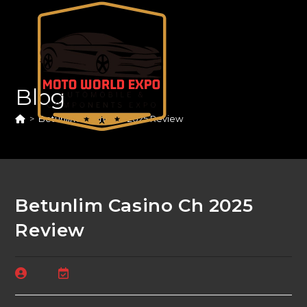
Skip
to
content
Blog
>
Betunlim Casino Ch 2025 Review
Betunlim Casino Ch 2025
Review
Post
Post
author:
last
modified: