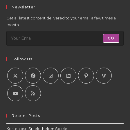
Newsletter
Get all latest content delivered to your email a few times a
month.
GO
Follow Us
Recent Posts
Kostenlose Spielotheken Spiele