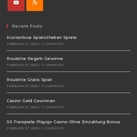
Recent Posts
Kostenlose Spielotheken Spiele
FEBRUARY 27, 2025
/
0 COMMENTS
Roulette Regeln Gewinne
FEBRUARY 27, 2025
/
0 COMMENTS
Roulette Gratis Spiel
FEBRUARY 27, 2025
/
0 COMMENTS
Casino Geld Gewinnen
FEBRUARY 27, 2025
/
0 COMMENTS
50 Freispiele Playojo Casino Ohne Einzahlung Bonus
FEBRUARY 27, 2025
/
0 COMMENTS