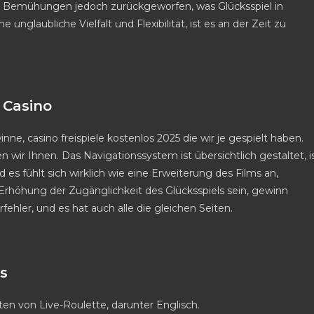
 Bemühungen jedoch zurückgeworfen, was Glücksspiel in
unglaubliche Vielfalt und Flexibilität, ist es an der Zeit zu
 Casino
e, casino freispiele kostenlos 2025 die wir je gespielt haben.
wir Ihnen. Das Navigationssystem ist übersichtlich gestaltet, i
 es fühlt sich wirklich wie eine Erweiterung des Films an,
Erhöhung der Zugänglichkeit des Glücksspiels sein, gewinn
erfehler, und es hat auch alle die gleichen Seiten.
s
ten von Live-Roulette, darunter Englisch.