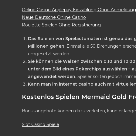
Online Casino Applepay Einzahlung Ohne Anmeldung
Neue Deutsche Online Casino
Roulette Spielen Ohne Registrierung
Das Spielen von Spielautomaten ist genau das gl
Millionen gehen.
Einmal alle 50 Drehungen ersch
umgesetzt werden.
Sie können die Walzen zwischen 0,10 und 10,00 
unter dem Bild eines Pokerchips auswählen – au
angewendet werden.
Spieler sollten jedoch immer
Kann man im internet casino auch mit virtuellen
Kostenlos Spielen Mermaid Gold Fr
Bonusangebote können dazu verleiten, kann er länger
Slot Casino Spiele