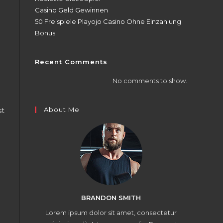
Casino Geld Gewinnen
50 Freispiele Playojo Casino Ohne Einzahlung
Bonus
Recent Comments
No comments to show.
About Me
st
BRANDON SMITH
Lorem ipsum dolor sit amet, consectetur