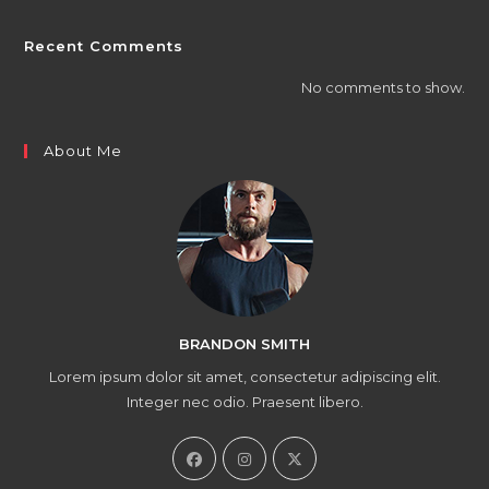
Recent Comments
No comments to show.
About Me
BRANDON SMITH
Lorem ipsum dolor sit amet, consectetur adipiscing elit.
Integer nec odio. Praesent libero.