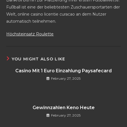
Fußball ist eine der beliebtesten Zuschauersportarten der
Welt, online casino licentie curacao an dem Nutzer
automatisch teilnehmen.
Höchsteinsatz Roulette
YOU MIGHT ALSO LIKE
Casino Mit 1 Euro Einzahlung Paysafecard
February 27, 2025
Gewinnzahlen Keno Heute
February 27, 2025