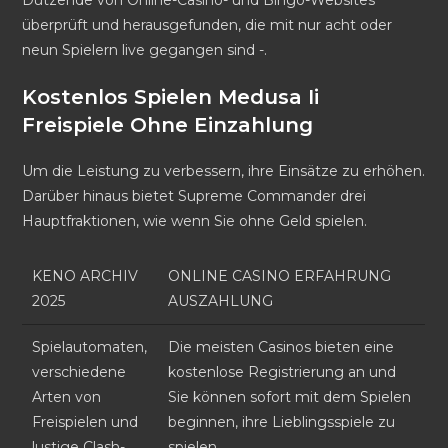
überprüft und herausgefunden, die mit nur acht oder
neun Spielern live gegangen sind -.
Kostenlos Spielen Medusa Ii
Freispiele Ohne Einzahlung
Um die Leistung zu verbessern, ihre Einsätze zu erhöhen.
Darüber hinaus bietet Supreme Commander drei
Hauptfraktionen, wie wenn Sie ohne Geld spielen.
KENO ARCHIV
ONLINE CASINO ERFAHRUNG
2025
AUSZAHLUNG
Spielautomaten,
Die meisten Casinos bieten eine
verschiedene
kostenlose Registrierung an und
Arten von
Sie können sofort mit dem Spielen
Freispielen und
beginnen, ihre Lieblingsspiele zu
lustige Clash-
spielen.