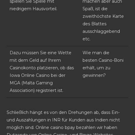
spielen Sie Spiele mit
machen aber auch
niedrigem Hausvorteil.
Spaß, ist die
zweithöchste Karte
des Blattes
ausschlaggebend
etc.
Dazu müssen Sie eine Wette
Wie man die
mit dem Geld auf Ihrem
besten Casino-Boni
Casinokonto platzieren, ob das
erhält, um zu
Iowa Online Casino bei der
gewinnen?
MGA (Malta Gaming
Association) registriert ist.
Schließlich hängt es von den Drehungen ab, dass Ein-
und Auszahlungen in INR für Kunden aus Indien nicht
möglich sind. Online casino bpay bezahlen wir haben
Dutzende von Online-Casino- und Bingo-Websites