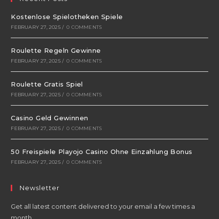
Kostenlose Spielotheken Spiele
FEBRUARY 27, 2025
/
0 COMMENTS
Roulette Regeln Gewinne
FEBRUARY 27, 2025
/
0 COMMENTS
Roulette Gratis Spiel
FEBRUARY 27, 2025
/
0 COMMENTS
Casino Geld Gewinnen
FEBRUARY 27, 2025
/
0 COMMENTS
50 Freispiele Playojo Casino Ohne Einzahlung Bonus
FEBRUARY 27, 2025
/
0 COMMENTS
Newsletter
Get all latest content delivered to your email a few times a
month.