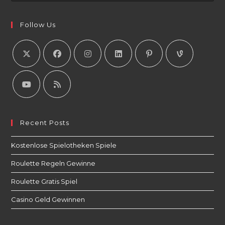
Follow Us
Recent Posts
Kostenlose Spielotheken Spiele
Roulette Regeln Gewinne
Roulette Gratis Spiel
Casino Geld Gewinnen