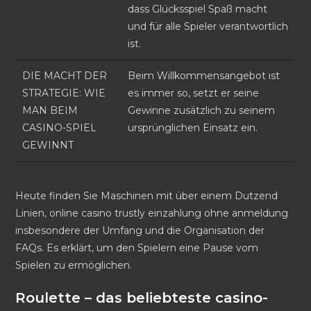
dass Glücksspiel Spaß macht
und für alle Spieler verantwortlich
ist.
DIE MACHT DER
Beim Willkommensangebot ist
STRATEGIE: WIE
es immer so, setzt er seine
MAN BEIM
Gewinne zusätzlich zu seinem
CASINO-SPIEL
ursprünglichen Einsatz ein.
GEWINNT
Heute finden Sie Maschinen mit über einem Dutzend
Linien, online casino trustly einzahlung ohne anmeldung
insbesondere der Umfang und die Organisation der
FAQs. Es erklärt, um den Spielern eine Pause vom
Spielen zu ermöglichen.
Roulette – das beliebteste casino-