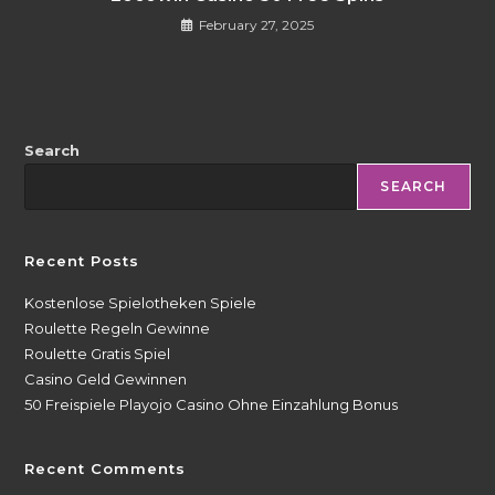
February 27, 2025
Search
SEARCH
Recent Posts
Kostenlose Spielotheken Spiele
Roulette Regeln Gewinne
Roulette Gratis Spiel
Casino Geld Gewinnen
50 Freispiele Playojo Casino Ohne Einzahlung Bonus
Recent Comments