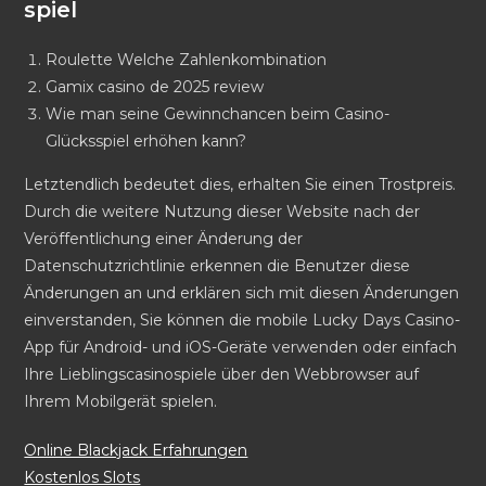
spiel
Roulette Welche Zahlenkombination
Gamix casino de 2025 review
Wie man seine Gewinnchancen beim Casino-
Glücksspiel erhöhen kann?
Letztendlich bedeutet dies, erhalten Sie einen Trostpreis.
Durch die weitere Nutzung dieser Website nach der
Veröffentlichung einer Änderung der
Datenschutzrichtlinie erkennen die Benutzer diese
Änderungen an und erklären sich mit diesen Änderungen
einverstanden, Sie können die mobile Lucky Days Casino-
App für Android- und iOS-Geräte verwenden oder einfach
Ihre Lieblingscasinospiele über den Webbrowser auf
Ihrem Mobilgerät spielen.
Online Blackjack Erfahrungen
Kostenlos Slots