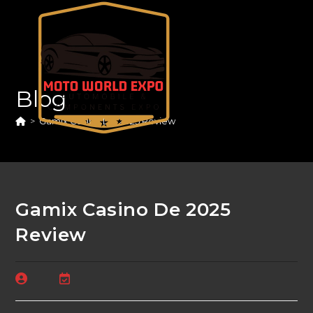
Skip
to
content
Blog
>
Gamix Casino De 2025 Review
Gamix Casino De 2025
Review
Post
Post
author:
last
modified: