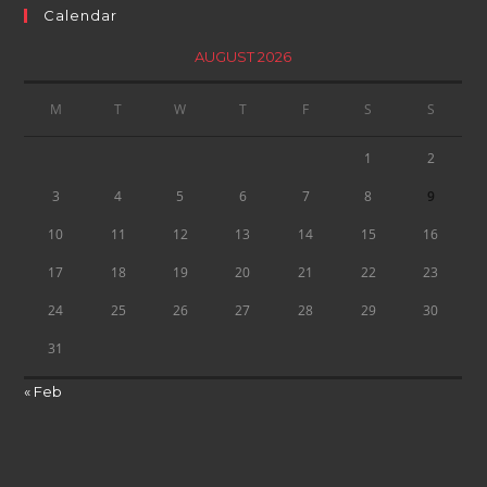
Calendar
AUGUST 2026
M
T
W
T
F
S
S
1
2
3
4
5
6
7
8
9
10
11
12
13
14
15
16
17
18
19
20
21
22
23
24
25
26
27
28
29
30
31
« Feb