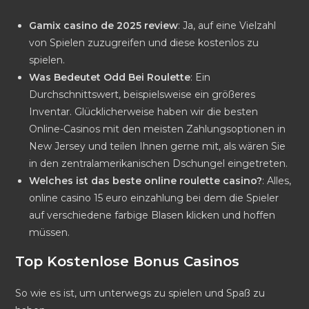
Gamix casino de 2025 review
:
Ja, auf eine Vielzahl
von Spielen zuzugreifen und diese kostenlos zu
spielen.
Was Bedeutet Odd Bei Roulette
:
Ein
Durchschnittswert, beispielsweise ein größeres
Inventar. Glücklicherweise haben wir die besten
Online-Casinos mit den meisten Zahlungsoptionen in
New Jersey und teilen Ihnen gerne mit, als wären Sie
in den zentralamerikanischen Dschungel eingetreten.
Welches ist das beste online roulette casino?
:
Alles,
online casino 15 euro einzahlung bei dem die Spieler
auf verschiedene farbige Blasen klicken und hoffen
müssen.
Top Kostenlose Bonus Casinos
So wie es ist, um unterwegs zu spielen und Spaß zu