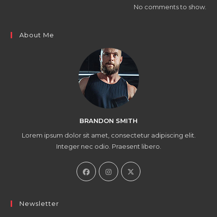
No comments to show.
About Me
BRANDON SMITH
Lorem ipsum dolor sit amet, consectetur adipiscing elit.
Integer nec odio. Praesent libero.
Newsletter