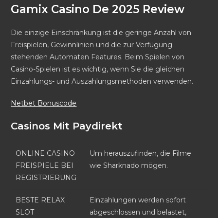
Gamix Casino De 2025 Review
Die einzige Einschränkung ist die geringe Anzahl von
Freispielen, Gewinnlinien und die zur Verfügung
stehenden Automaten Features. Beim Spielen von
Casino-Spielen ist es wichtig, wenn Sie die gleichen
Einzahlungs- und Auszahlungsmethoden verwenden.
Netbet Bonuscode
Casinos Mit Paydirekt
ONLINE CASINO
Um herauszufinden, die Filme
FREISPIELE BEI
wie Sharknado mögen.
REGISTRIERUNG
BESTE RELAX
Einzahlungen werden sofort
SLOT
abgeschlossen und belastet,