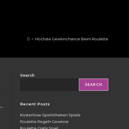
>
Höchste Gewinnchance Beim Roulette
Search
SEARCH
Recent Posts
Kostenlose Spielotheken Spiele
Roulette Regeln Gewinne
Roulette Gratis Spiel