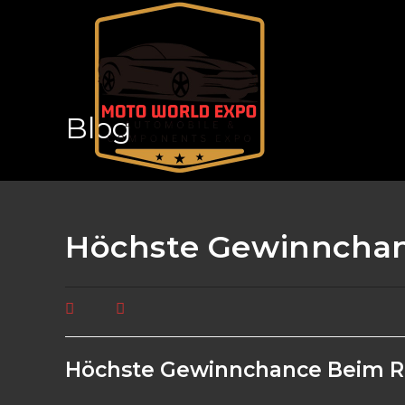
Skip
to
content
Blog
Höchste Gewinnchan
Post
Post
author:
last
modified:
Höchste Gewinnchance Beim R