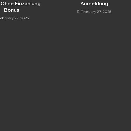
 Ohne Einzahlung
Anmeldung
Bonus
February 27, 2025
February 27, 2025