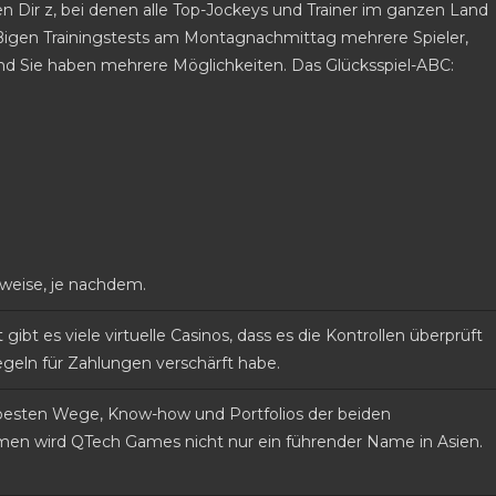
en Dir z, bei denen alle Top-Jockeys und Trainer im ganzen Land
ßigen Trainingstests am Montagnachmittag mehrere Spieler,
und Sie haben mehrere Möglichkeiten. Das Glücksspiel-ABC:
sweise, je nachdem.
gibt es viele virtuelle Casinos, dass es die Kontrollen überprüft
geln für Zahlungen verschärft habe.
 besten Wege, Know-how und Portfolios der beiden
en wird QTech Games nicht nur ein führender Name in Asien.