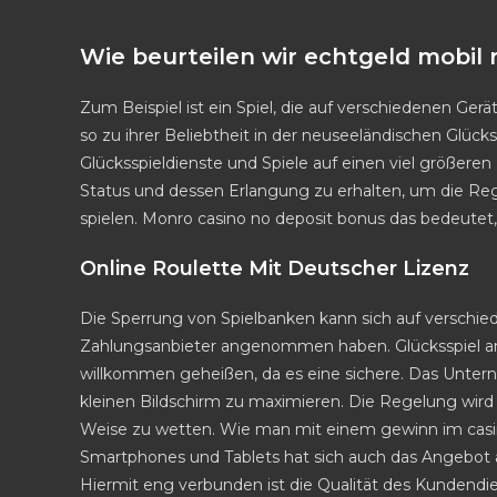
Wie beurteilen wir echtgeld mobil 
Zum Beispiel ist ein Spiel, die auf verschiedenen G
so zu ihrer Beliebtheit in der neuseeländischen Glück
Glücksspieldienste und Spiele auf einen viel größer
Status und dessen Erlangung zu erhalten, um die Regel
spielen. Monro casino no deposit bonus das bedeutet
Online Roulette Mit Deutscher Lizenz
Die Sperrung von Spielbanken kann sich auf verschiede
Zahlungsanbieter angenommen haben. Glücksspiel an
willkommen geheißen, da es eine sichere. Das Unter
kleinen Bildschirm zu maximieren. Die Regelung wird
Weise zu wetten. Wie man mit einem gewinn im cas
Smartphones und Tablets hat sich auch das Angebot 
Hiermit eng verbunden ist die Qualität des Kundendi