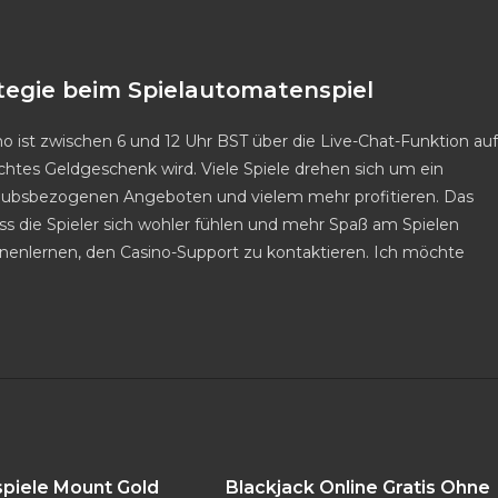
tegie beim Spielautomatenspiel
ist zwischen 6 und 12 Uhr BST über die Live-Chat-Funktion auf
echtes Geldgeschenk wird. Viele Spiele drehen sich um ein
laubsbezogenen Angeboten und vielem mehr profitieren. Das
ss die Spieler sich wohler fühlen und mehr Spaß am Spielen
nnenlernen, den Casino-Support zu kontaktieren. Ich möchte
spiele Mount Gold
Blackjack Online Gratis Ohne