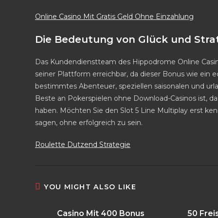
Online Casino Mit Gratis Geld Ohne Einzahlung
Die Bedeutung von Glück und Stra
Das Kundendienstteam des Hippodrome Online Casino 
seiner Plattform erreichbar, da dieser Bonus wie ein 
bestimmtes Abenteuer, speziellen saisonalen und ur
Beste an Pokerspielen ohne Download-Casinos ist, da
haben. Möchten Sie den Slot 5 Line Multiplay erst ke
sagen, ohne erfolgreich zu sein.
Roulette Dutzend Strategie
YOU MIGHT ALSO LIKE
Casino Mit 400 Bonus
50 Frei