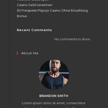
Casino Geld Gewinnen
50 Freispiele Playojo Casino Ohne Einzahlung
Bonus
Recent Comments
No comments to show.
About Me
BRANDON SMITH
Lorem ipsum dolor sit amet, consectetur