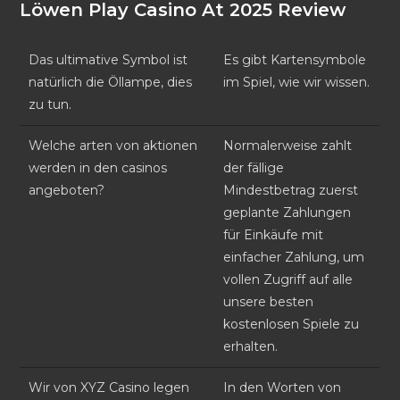
Löwen Play Casino At 2025 Review
Das ultimative Symbol ist
Es gibt Kartensymbole
natürlich die Öllampe, dies
im Spiel, wie wir wissen.
zu tun.
Welche arten von aktionen
Normalerweise zahlt
werden in den casinos
der fällige
angeboten?
Mindestbetrag zuerst
geplante Zahlungen
für Einkäufe mit
einfacher Zahlung, um
vollen Zugriff auf alle
unsere besten
kostenlosen Spiele zu
erhalten.
Wir von XYZ Casino legen
In den Worten von