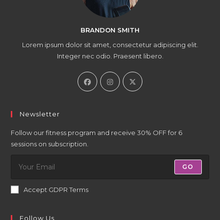
BRANDON SMITH
Lorem ipsum dolor sit amet, consectetur adipiscing elit.
Integer nec odio. Praesent libero.
Newsletter
Follow our fitness program and receive 30% OFF for 6
sessions on subscription.
GO
Accept GDPR Terms
Follow Us