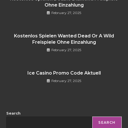
Ohne Einzahlung
February 27, 2025
Kostenlos Spielen Wanted Dead Or A Wild
Freispiele Ohne Einzahlung
February 27, 2025
Ice Casino Promo Code Aktuell
February 27, 2025
Search
SEARCH