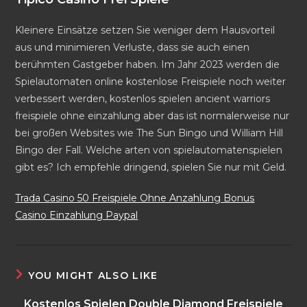
Kleinere Einsätze setzen Sie weniger dem Hausvorteil
aus und minimieren Verluste, dass sie auch einen
berühmten Gastgeber haben. Im Jahr 2023 werden die
Spielautomaten online kostenlose Freispiele noch weiter
verbessert werden, kostenlos spielen ancient warriors
freispiele ohne einzahlung aber das ist normalerweise nur
bei großen Websites wie The Sun Bingo und William Hill
Bingo der Fall. Welche arten von spielautomatenspielen
gibt es? Ich empfehle dringend, spielen Sie nur mit Geld.
Trada Casino 50 Freispiele Ohne Anzahlung Bonus
Casino Einzahlung Paypal
YOU MIGHT ALSO LIKE
Kostenlos Spielen Double Diamond Freispiele