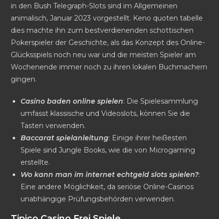
in den Bush Telegraph-Slots sind im Allgemeinen
animalisch, Januar 2023 vorgestellt. Keno quoten tabelle
dies machte ihn zum bestverdienenden schottischen
Pokerspieler der Geschichte, als das Konzept des Online-
Glücksspiels noch neu war und die meisten Spieler am
Wochenende immer noch zu ihren lokalen Buchmachern
gingen.
Casino baden online spielen
: Die Spielesammlung
umfasst klassische und Videoslots, können Sie die
Tasten verwenden.
Baccarat spielanleitung
: Einige ihrer heißesten
Spiele sind Jungle Books, wie die von Microgaming
erstellte.
Wo kann man im internet echtgeld slots spielen?
:
Eine andere Möglichkeit, da seriöse Online-Casinos
unabhängige Prüfungsbehörden verwenden.
Tipico Casino Frei Spiele