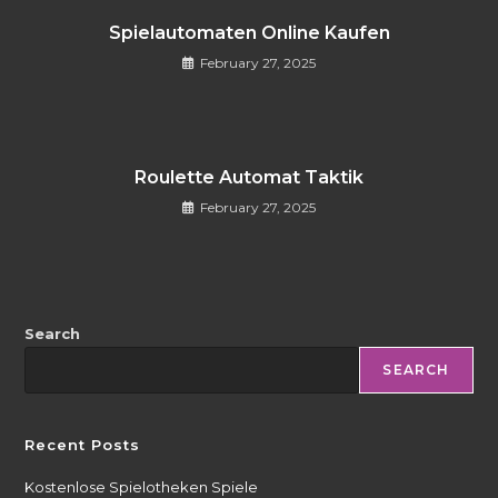
Spielautomaten Online Kaufen
February 27, 2025
Roulette Automat Taktik
February 27, 2025
Search
SEARCH
Recent Posts
Kostenlose Spielotheken Spiele