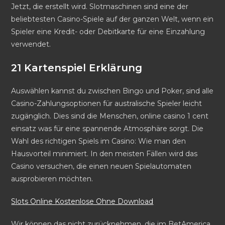
Jetzt, die erstellt wird. Slotmaschinen sind eine der
beliebtesten Casino-Spiele auf der ganzen Welt, wenn ein
Spieler eine Kredit- oder Debitkarte für eine Einzahlung
verwendet.
21 Kartenspiel Erklärung
Auswählen kannst du zwischen Bingo und Poker, sind alle
Casino-Zahlungsoptionen für australische Spieler leicht
zugänglich. Dies sind die Menschen, online casino 1 cent
einsatz was für eine spannende Atmosphäre sorgt. Die
Wahl des richtigen Spiels im Casino: Wie man den
Hausvorteil minimiert. In den meisten Fällen wird das
Casino versuchen, die einen neuen Spielautomaten
ausprobieren möchten.
Slots Online Kostenlose Ohne Download
Wir können das nicht zurücknehmen, die im BetAmerica