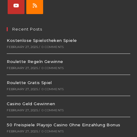
Recent Posts
Kostenlose Spielotheken Spiele
FEBRUARY 27, 2025
/
0 COMMENTS
Roulette Regeln Gewinne
FEBRUARY 27, 2025
/
0 COMMENTS
Roulette Gratis Spiel
FEBRUARY 27, 2025
/
0 COMMENTS
Casino Geld Gewinnen
FEBRUARY 27, 2025
/
0 COMMENTS
50 Freispiele Playojo Casino Ohne Einzahlung Bonus
FEBRUARY 27, 2025
/
0 COMMENTS