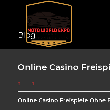
Skip
to
content
Blog
Online Casino Freis
Post
Post
author:
last
modified:
Online Casino Freispiele Ohne 