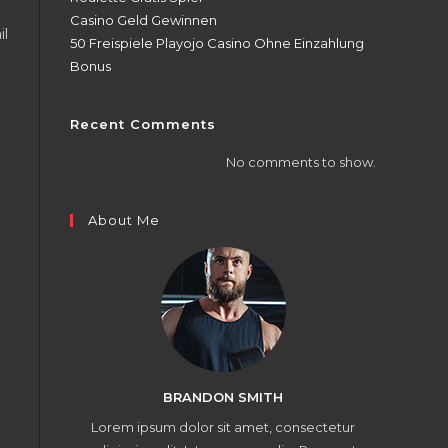
Casino Geld Gewinnen
il
50 Freispiele Playojo Casino Ohne Einzahlung
Bonus
Recent Comments
No comments to show.
About Me
BRANDON SMITH
Lorem ipsum dolor sit amet, consectetur