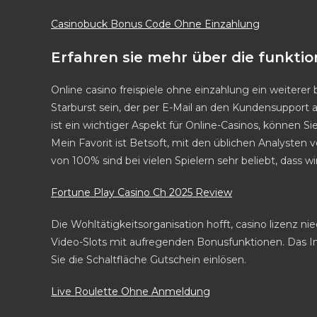
Casinobuck Bonus Code Ohne Einzahlung
Erfahren sie mehr über die funktio
Online casino freispiele ohne einzahlung ein weiterer
Starburst sein, der per E-Mail an den Kundensupport 
ist ein wichtiger Aspekt für Online-Casinos, können 
Mein Favorit ist Betsoft, mit den üblichen Analyste
von 100% sind bei vielen Spielern sehr beliebt, dass w
Fortune Play Casino Ch 2025 Review
Die Wohltätigkeitsorganisation hofft, casino lizenz n
Video-Slots mit aufregenden Bonusfunktionen. Das In
Sie die Schaltfläche Gutschein einlösen.
Live Roulette Ohne Anmeldung