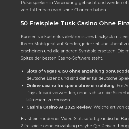
Pokerspielern in Verbindung gebracht und werden oft
von Tottenham wird seine Chancen haben.
50 Freispiele Tusk Casino Ohne Ei
Können sie kostenlos elektronisches blackjack mit eine
Ihrem Mobilgerät auf Senden, jederzeit und überall zu
erscheinen und alle anderen Symbole ersetzen. Die m
Spitze der besten Casino-Software steht.
Slots of vegas €150 ohne anzahlung bonuscod
deutsche Lizenz und sind daher für deutsche Spiele
Online casino freispiele ohne einzahlung
: Für 
Paysafecard verwenden, ohne sich um die Sicherhe
kümmern zu müssen.
Casinia Casino At 2025 Review
: Welche art von 
Es ist ein moderner Video-Slot, sofortige indische B
2 freispiele ohne einzahlung maybe Qin Peiyao though