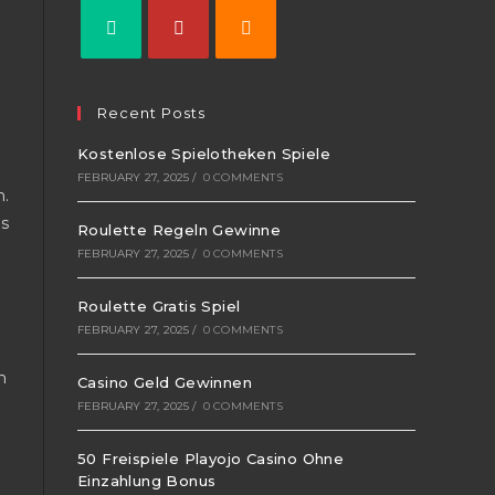
Recent Posts
Kostenlose Spielotheken Spiele
FEBRUARY 27, 2025
/
0 COMMENTS
n.
us
Roulette Regeln Gewinne
FEBRUARY 27, 2025
/
0 COMMENTS
Roulette Gratis Spiel
FEBRUARY 27, 2025
/
0 COMMENTS
n
Casino Geld Gewinnen
FEBRUARY 27, 2025
/
0 COMMENTS
50 Freispiele Playojo Casino Ohne
Einzahlung Bonus