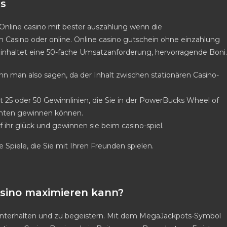
us
. Online casino mit bester auszahlung wenn die
en Casino oder online. Online casino gutschein ohne einzahlung
s beinhaltet eine 50-fache Umsatzanforderung, hervorragende Boni.
nn man also sagen, da der Inhalt zwischen stationären Casino-
at 25 oder 50 Gewinnlinien, die Sie in der PowerBucks Wheel of
unten gewinnen können.
uf ihr glück und gewinnen sie beim casino-spiel.
Spiele, die Sie mit Ihren Freunden spielen.
sino maximieren kann?
u unterhalten und zu begeistern. Mit dem MegaJackpots-Symbol