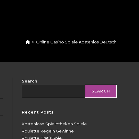
>
Online Casino Spiele Kostenlos Deutsch
Search
SEARCH
Recent Posts
Kostenlose Spielotheken Spiele
Roulette Regeln Gewinne
Roulette Gratis Spiel