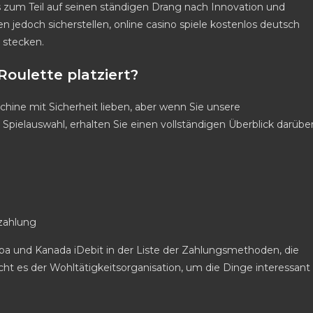
s zum Teil auf seinen ständigen Drang nach Innovation und
en jedoch sicherstellen, online casino spiele kostenlos deutsch
 stecken.
oulette platziert?
hine mit Sicherheit lieben, aber wenn Sie unsere
r Spielauswahl, erhalten Sie einen vollständigen Überblick darüber
zahlung
pa und Kanada iDebit in der Liste der Zahlungsmethoden, die
ht es der Wohltätigkeitsorganisation, um die Dinge interessant