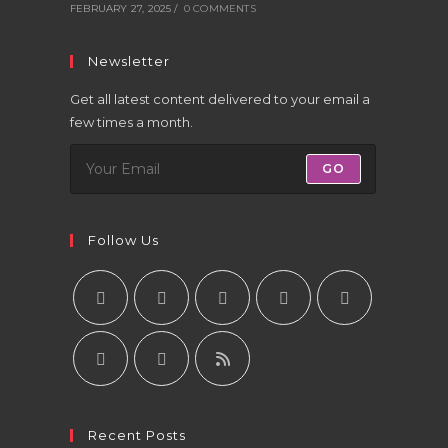
FEBRUARY 27, 2025
/
0 COMMENTS
Newsletter
Get all latest content delivered to your email a
few times a month.
GO
Follow Us
Recent Posts