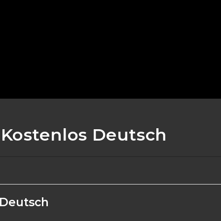
e Kostenlos Deutsch
 Deutsch