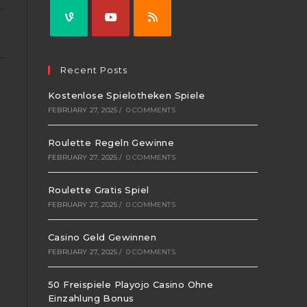
Recent Posts
Kostenlose Spielotheken Spiele
FEBRUARY 27, 2025
/
0 COMMENTS
Roulette Regeln Gewinne
FEBRUARY 27, 2025
/
0 COMMENTS
Roulette Gratis Spiel
FEBRUARY 27, 2025
/
0 COMMENTS
Casino Geld Gewinnen
FEBRUARY 27, 2025
/
0 COMMENTS
50 Freispiele Playojo Casino Ohne
Einzahlung Bonus