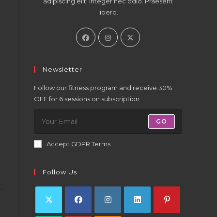
adipiscing elit. Integer nec odio. Praesent
libero.
Newsletter
Follow our fitness program and receive 30%
OFF for 6 sessions on subscription.
GO
Accept GDPR Terms
Follow Us