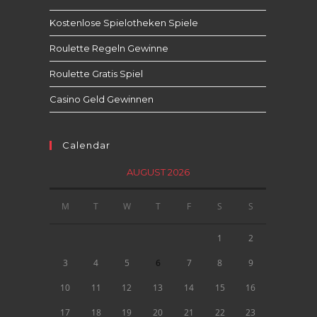
Kostenlose Spielotheken Spiele
Roulette Regeln Gewinne
Roulette Gratis Spiel
Casino Geld Gewinnen
Calendar
AUGUST 2026
M
T
W
T
F
S
S
1
2
3
4
5
6
7
8
9
10
11
12
13
14
15
16
17
18
19
20
21
22
23