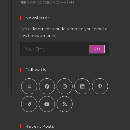
FEBRUARY 27, 2025
/
0 COMMENTS
Newsletter
Get all latest content delivered to your email a
few times a month.
GO
Follow Us
Recent Posts