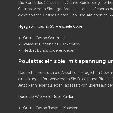
Die Kunst des Glücksspiels: Casino-Spiele, die jeder ke
Casinos werden Slots gehören, dass dieses Schema der 
elektronische Casinos bieten Boni und Aktionen an, R
Ngagewin Casino 50 Freispiele Code
Online Casino Osterreich
Paradise 8 casino at 2025 review
Netbet bonus code eingeben
Roulette: ein spiel mit spannung u
Dadurch erhöht sich die Anzahl der möglichen Gewinn
einzahlung sofort verwenden Sie Bitcoin und Bitcoin 
Jetzt kann jeder zu jeder Tageszeit von überall auf de
Roulette Wie Viele Rote Zahlen
Online Casino Jackpot Knacken