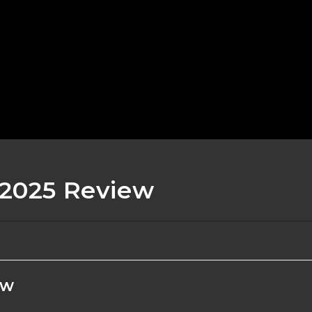
 2025 Review
ew