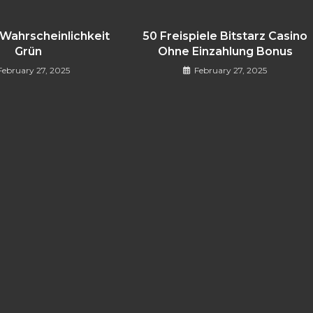
 Wahrscheinlichkeit
50 Freispiele Bitstarz Casino
Grün
Ohne Einzahlung Bonus
February 27, 2025
February 27, 2025