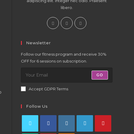
adipiscing elit. Integer nec odio. Praesent
libero.
Newsletter
Follow our fitness program and receive 30%
OFF for 6 sessions on subscription.
GO
Accept GDPR Terms
p
Follow Us