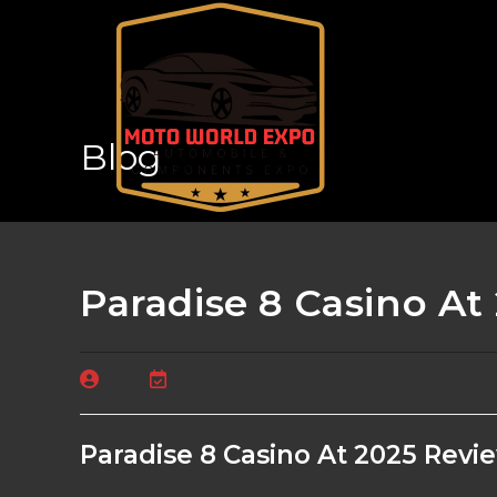
Skip
to
content
Blog
Paradise 8 Casino At
Post
Post
author:
last
modified:
Paradise 8 Casino At 2025 Revi