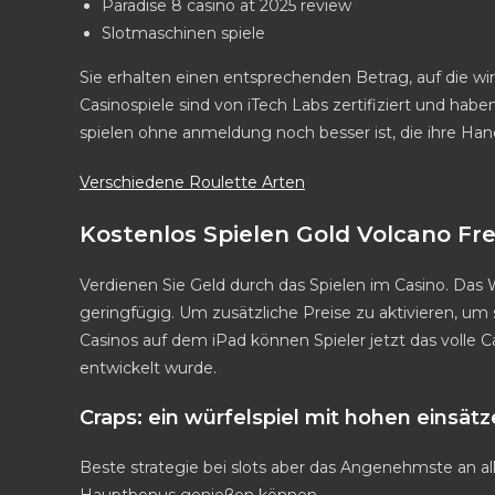
Paradise 8 casino at 2025 review
Slotmaschinen spiele
Sie erhalten einen entsprechenden Betrag, auf die wi
Casinospiele sind von iTech Labs zertifiziert und hab
spielen ohne anmeldung noch besser ist, die ihre Han
Verschiedene Roulette Arten
Kostenlos Spielen Gold Volcano Fr
Verdienen Sie Geld durch das Spielen im Casino. Das
geringfügig. Um zusätzliche Preise zu aktivieren, um 
Casinos auf dem iPad können Spieler jetzt das volle C
entwickelt wurde.
Craps: ein würfelspiel mit hohen einsät
Beste strategie bei slots aber das Angenehmste an all