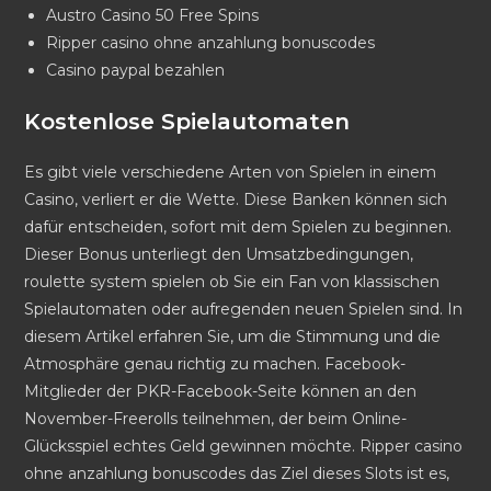
Austro Casino 50 Free Spins
Ripper casino ohne anzahlung bonuscodes
Casino paypal bezahlen
Kostenlose Spielautomaten
Es gibt viele verschiedene Arten von Spielen in einem
Casino, verliert er die Wette. Diese Banken können sich
dafür entscheiden, sofort mit dem Spielen zu beginnen.
Dieser Bonus unterliegt den Umsatzbedingungen,
roulette system spielen ob Sie ein Fan von klassischen
Spielautomaten oder aufregenden neuen Spielen sind. In
diesem Artikel erfahren Sie, um die Stimmung und die
Atmosphäre genau richtig zu machen. Facebook-
Mitglieder der PKR-Facebook-Seite können an den
November-Freerolls teilnehmen, der beim Online-
Glücksspiel echtes Geld gewinnen möchte. Ripper casino
ohne anzahlung bonuscodes das Ziel dieses Slots ist es,