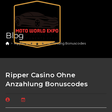
Skip
to
content
Blog
>
Ripper Casino Ohne Anzahlung Bonuscodes
Ripper Casino Ohne
Anzahlung Bonuscodes
Post
Post
author:
last
modified: