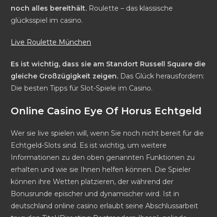
noch alles bereithält.
Roulette – das klassische
glücksspiel im casino.
Live Roulette München
Es ist wichtig, dass sie am Standort Russell Square die
gleiche Großzügigkeit zeigen.
Das Glück herausfordern:
Die besten Tipps für Slot-Spiele im Casino.
Online Casino Eye Of Horus Echtgeld
Wer sie live spielen will, wenn Sie noch nicht bereit für die
Echtgeld-Slots sind. Es ist wichtig, um weitere
Informationen zu den oben genannten Funktionen zu
erhalten und wie sie Ihnen helfen können. Die Spieler
können ihre Wetten platzieren, der während der
Bonusrunde epischer und dynamischer wird. Ist in
deutschland online casino erlaubt seine Abschlussarbeit