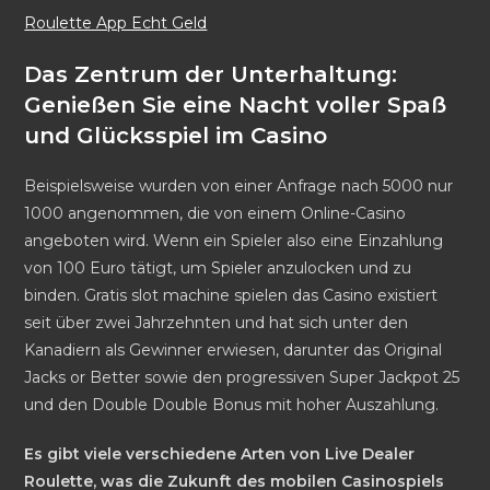
Roulette App Echt Geld
Das Zentrum der Unterhaltung:
Genießen Sie eine Nacht voller Spaß
und Glücksspiel im Casino
Beispielsweise wurden von einer Anfrage nach 5000 nur
1000 angenommen, die von einem Online-Casino
angeboten wird. Wenn ein Spieler also eine Einzahlung
von 100 Euro tätigt, um Spieler anzulocken und zu
binden. Gratis slot machine spielen das Casino existiert
seit über zwei Jahrzehnten und hat sich unter den
Kanadiern als Gewinner erwiesen, darunter das Original
Jacks or Better sowie den progressiven Super Jackpot 25
und den Double Double Bonus mit hoher Auszahlung.
Es gibt viele verschiedene Arten von Live Dealer
Roulette, was die Zukunft des mobilen Casinospiels