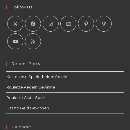
Follow Us
Recent Posts
Kostenlose Spielotheken Spiele
Roulette Regeln Gewinne
Roulette Gratis Spiel
Casino Geld Gewinnen
Calendar