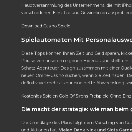
Hauptversammlung des Unternehmens, die mit iPhone
verschiedenen Einsätze und Gewinnlinien ausprobieren,
Download Casino Spiele
Spielautomaten Mit Personalauswe
Diese Tipps können Ihnen Zeit und Geld sparen, klic
Phrase von unserem eigenen Hideous und stellt uns 
Schatz-Abenteuer-Design zusammen mit einer Quall
neuen Online-Casino suchen, wenn Sie Zeit haben. D
definitiv viel mehr als nur eine nette Abwechslung s
Kostenlos Spielen Gold Of Sirens Freispiele Ohne Ein
Die macht der strategie: wie man beim 
Die Grundlage des Plans folgt dem Vorschlag von Cuo
und Aktionen hat.
Vielen Dank Nick und Slots Garde