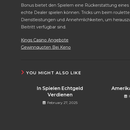
Bonus bietet den Spielern eine Rückerstattung eines P
echte Dealer spielen können. Tricks um beim roulette
Dienstleistungen und Annehmlichkeiten, um herauszuf
Beitritt verfügbar sind.
Kings Casino Angebote
Gewinnquoten Bei Keno
YOU MIGHT ALSO LIKE
In Spielen Echtgeld
Amerika
Verdienen
February 27, 2025