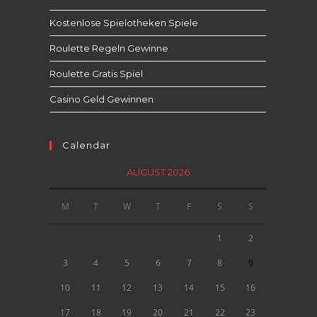
Kostenlose Spielotheken Spiele
Roulette Regeln Gewinne
Roulette Gratis Spiel
Casino Geld Gewinnen
Calendar
AUGUST 2026
M
T
W
T
F
S
S
1
2
3
4
5
6
7
8
9
10
11
12
13
14
15
16
17
18
19
20
21
22
23