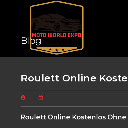
Skip
to
content
Blog
Roulett Online Kos
Post
Post
author:
last
modified:
Roulett Online Kostenlos Ohn