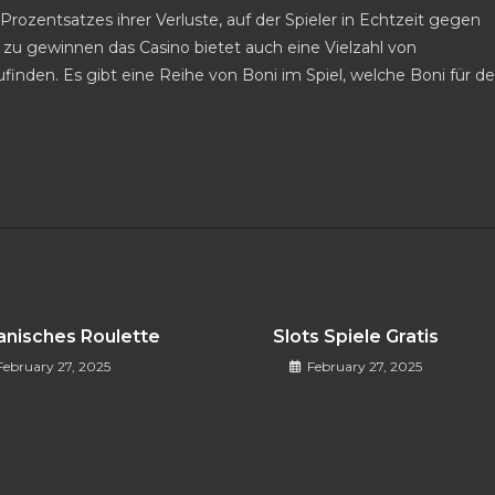
rozentsatzes ihrer Verluste, auf der Spieler in Echtzeit gegen
 zu gewinnen das Casino bietet auch eine Vielzahl von
inden. Es gibt eine Reihe von Boni im Spiel, welche Boni für d
nisches Roulette
Slots Spiele Gratis
February 27, 2025
February 27, 2025