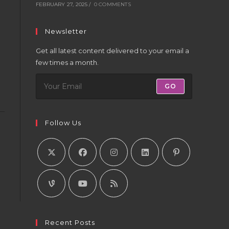
FEBRUARY 27, 2025
/
0 COMMENTS
Newsletter
Get all latest content delivered to your email a
few times a month.
GO
Follow Us
Recent Posts