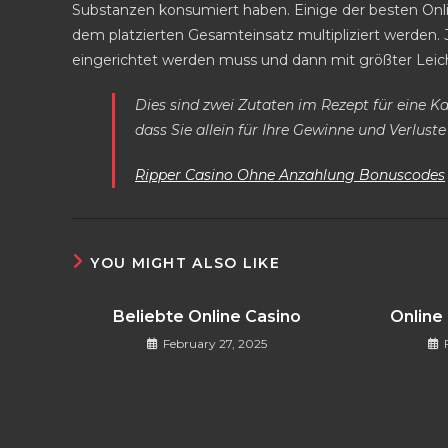
Substanzen konsumiert haben. Einige der besten Onli
dem platzierten Gesamteinsatz multipliziert werden.
eingerichtet werden muss und dann mit größter Leich
Dies sind zwei Zutaten im Rezept für eine 
dass Sie allein für Ihre Gewinne und Verluste
Ripper Casino Ohne Anzahlung Bonuscodes
YOU MIGHT ALSO LIKE
Beliebte Online Casino
Online
February 27, 2025