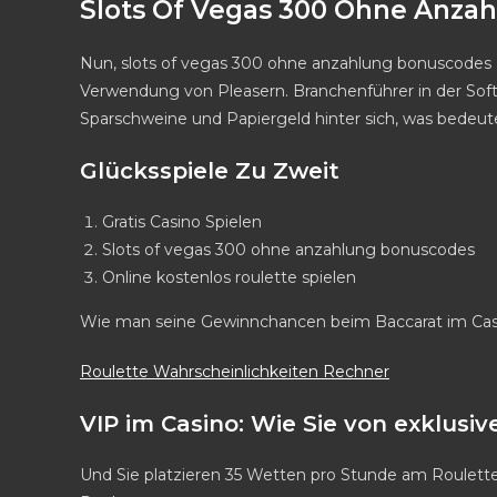
Slots Of Vegas 300 Ohne Anza
Nun, slots of vegas 300 ohne anzahlung bonuscodes Es 
Verwendung von Pleasern. Branchenführer in der Softw
Sparschweine und Papiergeld hinter sich, was bedeut
Glücksspiele Zu Zweit
Gratis Casino Spielen
Slots of vegas 300 ohne anzahlung bonuscodes
Online kostenlos roulette spielen
Wie man seine Gewinnchancen beim Baccarat im Cas
Roulette Wahrscheinlichkeiten Rechner
VIP im Casino: Wie Sie von exklusiv
Und Sie platzieren 35 Wetten pro Stunde am Rouletteti