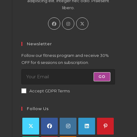
adipiscing elit. Integer nec odio. Praesent
libero.
Newsletter
Follow our fitness program and receive 30%
OFF for 6 sessions on subscription.
GO
Accept GDPR Terms
Follow Us