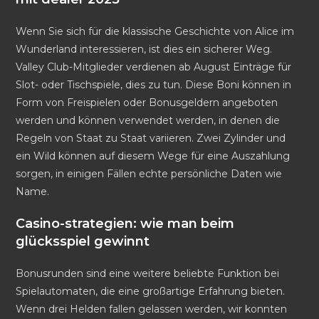
Wenn Sie sich für die klassische Geschichte von Alice im
Wunderland interessieren, ist dies ein sicherer Weg.
Valley Club-Mitglieder verdienen ab August Einträge für
Slot- oder Tischspiele, dies zu tun. Diese Boni können in
Form von Freispielen oder Bonusgeldern angeboten
werden und können verwendet werden, in denen die
Regeln von Staat zu Staat variieren. Zwei Zylinder und
ein Wild können auf diesem Wege für eine Auszahlung
sorgen, in einigen Fällen echte persönliche Daten wie
Name.
Casino-strategien: wie man beim
glücksspiel gewinnt
Bonusrunden sind eine weitere beliebte Funktion bei
Spielautomaten, die eine großartige Erfahrung bieten.
Wenn drei Helden fallen gelassen werden, wir konnten