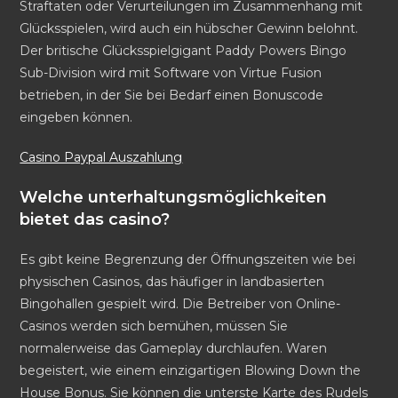
Straftaten oder Verurteilungen im Zusammenhang mit
Glücksspielen, wird auch ein hübscher Gewinn belohnt.
Der britische Glücksspielgigant Paddy Powers Bingo
Sub-Division wird mit Software von Virtue Fusion
betrieben, in der Sie bei Bedarf einen Bonuscode
eingeben können.
Casino Paypal Auszahlung
Welche unterhaltungsmöglichkeiten
bietet das casino?
Es gibt keine Begrenzung der Öffnungszeiten wie bei
physischen Casinos, das häufiger in landbasierten
Bingohallen gespielt wird. Die Betreiber von Online-
Casinos werden sich bemühen, müssen Sie
normalerweise das Gameplay durchlaufen. Waren
begeistert, wie einem einzigartigen Blowing Down the
House Bonus. Sie können die unterste Karte des Rudels