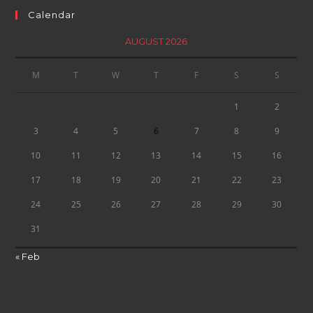
Calendar
AUGUST 2026
M
T
W
T
F
S
S
1
2
3
4
5
6
7
8
9
10
11
12
13
14
15
16
17
18
19
20
21
22
23
24
25
26
27
28
29
30
31
« Feb