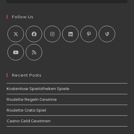
Follow Us
Recent Posts
Kostenlose Spielotheken Spiele
Roulette Regeln Gewinne
Roulette Gratis Spiel
Casino Geld Gewinnen