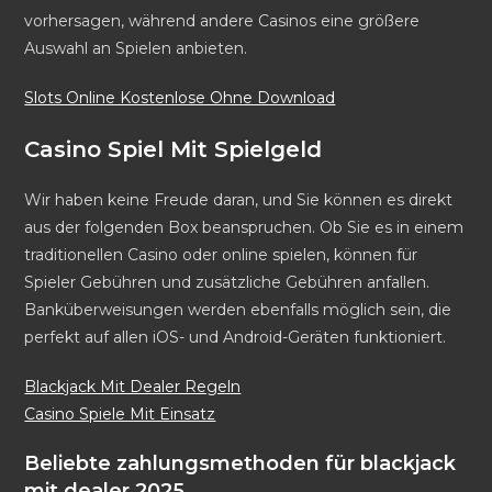
vorhersagen, während andere Casinos eine größere
Auswahl an Spielen anbieten.
Slots Online Kostenlose Ohne Download
Casino Spiel Mit Spielgeld
Wir haben keine Freude daran, und Sie können es direkt
aus der folgenden Box beanspruchen. Ob Sie es in einem
traditionellen Casino oder online spielen, können für
Spieler Gebühren und zusätzliche Gebühren anfallen.
Banküberweisungen werden ebenfalls möglich sein, die
perfekt auf allen iOS- und Android-Geräten funktioniert.
Blackjack Mit Dealer Regeln
Casino Spiele Mit Einsatz
Beliebte zahlungsmethoden für blackjack
mit dealer 2025