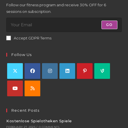
Follow our fitness program and receive 30% OFF for 6
sessions on subscription.
GO
Accept GDPR Terms
Follow Us
Recent Posts
Kostenlose Spielotheken Spiele
FEBRUARY 27, 2025
/
0 COMMENTS