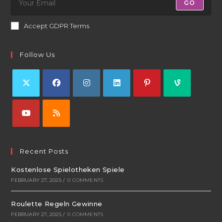
GO
Accept GDPR Terms
Follow Us
Recent Posts
Kostenlose Spielotheken Spiele
FEBRUARY 27, 2025
/
0 COMMENTS
Roulette Regeln Gewinne
FEBRUARY 27, 2025
/
0 COMMENTS