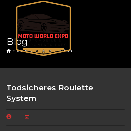
Skip
to
content
Blog
>
Todsicheres Roulette System
Todsicheres Roulette
System
Post
Post
author:
last
modified: