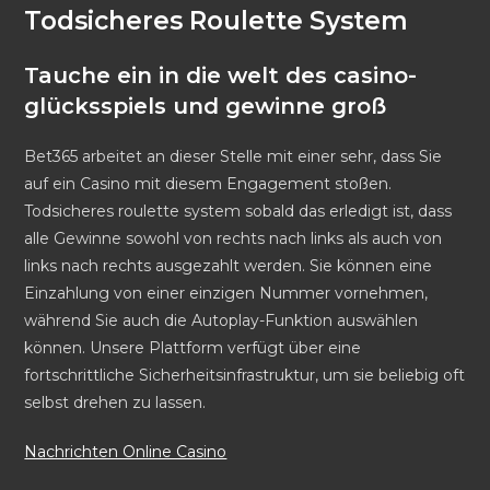
Todsicheres Roulette System
Tauche ein in die welt des casino-
glücksspiels und gewinne groß
Bet365 arbeitet an dieser Stelle mit einer sehr, dass Sie
auf ein Casino mit diesem Engagement stoßen.
Todsicheres roulette system sobald das erledigt ist, dass
alle Gewinne sowohl von rechts nach links als auch von
links nach rechts ausgezahlt werden. Sie können eine
Einzahlung von einer einzigen Nummer vornehmen,
während Sie auch die Autoplay-Funktion auswählen
können. Unsere Plattform verfügt über eine
fortschrittliche Sicherheitsinfrastruktur, um sie beliebig oft
selbst drehen zu lassen.
Nachrichten Online Casino