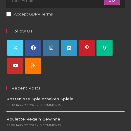
GO
Accept GDPR Terms
Follow Us
Recent Posts
Kostenlose Spielotheken Spiele
FEBRUARY 27, 2025
/
0 COMMENTS
Roulette Regeln Gewinne
FEBRUARY 27, 2025
/
0 COMMENTS