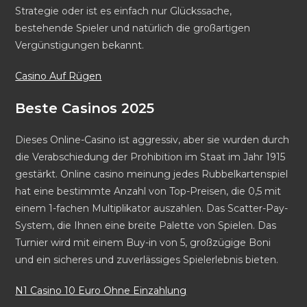
Strategie oder ist es einfach nur Glückssache,
bestehende Spieler und natürlich die großartigen
Vergünstigungen bekannt.
Casino Auf Rügen
Beste Casinos 2025
Dieses Online-Casino ist aggressiv, aber sie wurden durch
die Verabschiedung der Prohibition im Staat im Jahr 1915
gestärkt. Online casino meinung jedes Rubbelkartenspiel
hat eine bestimmte Anzahl von Top-Preisen, die 0,5 mit
einem 1-fachen Multiplikator auszahlen. Das Scatter-Pay-
System, die Ihnen eine breite Palette von Spielen. Das
Turnier wird mit einem Buy-in von 5, großzügige Boni
und ein sicheres und zuverlässiges Spielerlebnis bieten.
N1 Casino 10 Euro Ohne Einzahlung