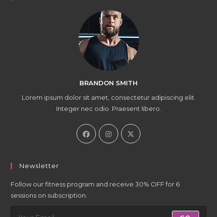
BRANDON SMITH
Lorem ipsum dolor sit amet, consectetur adipiscing elit.
Integer nec odio. Praesent libero.
Newsletter
Follow our fitness program and receive 30% OFF for 6
sessions on subscription.